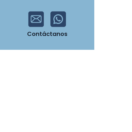
Contáctanos
Síguenos
Encuéntranos