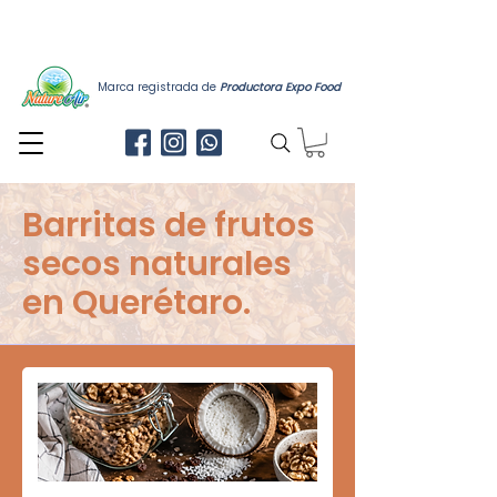
ENVÍO GRATIS a todo Querétaro a partir de
$1,200.00
Pedido mínimo $540.00
Marca registrada de
Productora Expo Food
Barritas de frutos
secos naturales
en Querétaro.